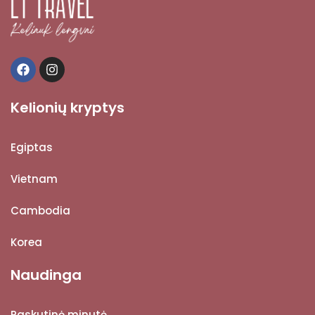
Kelionių kryptys
Egiptas
Vietnam
Cambodia
Korea
Naudinga
Paskutinė minutė