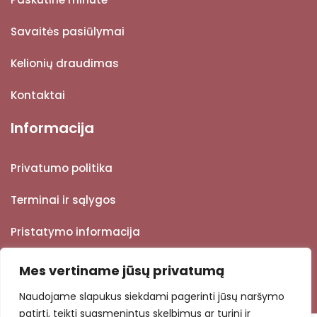
Savaitės pasiūlymai
Kelionių draudimas
Kontaktai
Informacija
Privatumo politika
Terminai ir sąlygos
Pristatymo informacija
Grąžinimo informacija
Mes vertiname jūsų privatumą
Naudojame slapukus siekdami pagerinti jūsų naršymo
patirtį, teikti suasmenintus skelbimus ar turinį ir