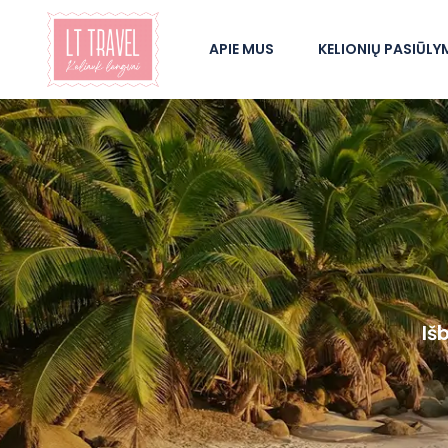
APIE MUS
KELIONIŲ PASIŪLY
Iš